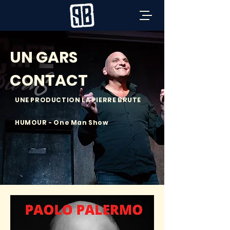
UN GARS
CONTACT
UNE PRODUCTION LA PIERRE BRUTE
HUMOUR - One Man Show