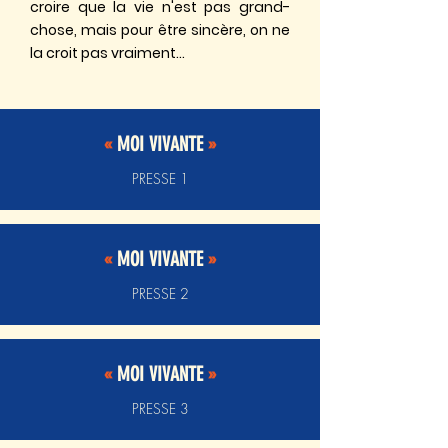
croire que la vie n'est pas grand-
chose, mais pour être sincère, on ne
la croit pas vraiment...
«
MOI VIVANTE
»
PRESSE 1
«
MOI VIVANTE
»
PRESSE 2
«
MOI VIVANTE
»
PRESSE 3