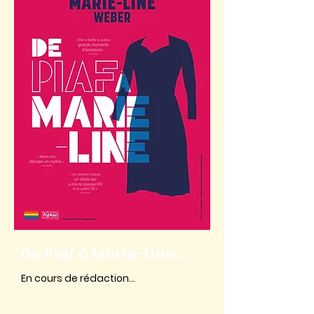
De Piaf à Marie-Line...
En cours de rédaction...